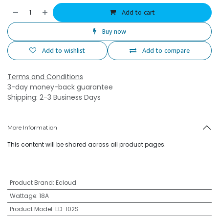
Add to cart
Buy now
Add to wishlist
Add to compare
Terms and Conditions
3-day money-back guarantee
Shipping: 2-3 Business Days
More Information
This content will be shared across all product pages.
Product Brand
:
Ecloud
Wattage
:
18A
Product Model
:
ED-102S