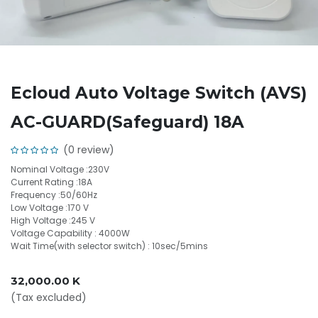
Ecloud Auto Voltage Switch (AVS)
AC-GUARD(Safeguard) 18A
(0 review)
Nominal Voltage :230V
Current Rating :18A
Frequency :50/60Hz
Low Voltage :170 V
High Voltage :245 V
Voltage Capability : 4000W
Wait Time(with selector switch) : 10sec/5mins
32,000.00
K
(Tax excluded)